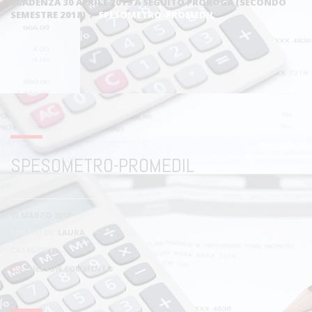
SCADENZA 30 APRILE 2019 A SEGUITO PROROGA (SECONDO
SEMESTRE 2018)
/
SPESOMETRO-PROMEDIL
SPESOMETRO-PROMEDIL
15 MARZO 2018
POSTED BY:
LAURA
CATEGORY:
NESSUN COMMENTO