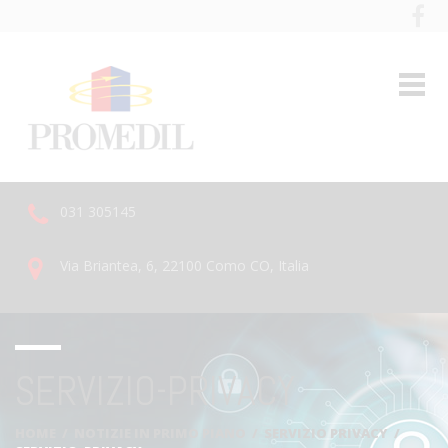
031 305145
Via Briantea, 6, 22100 Como CO, Italia
SERVIZIO-PRIVACY
HOME
/
NOTIZIE IN PRIMO PIANO
/
SERVIZIO PRIVACY
/