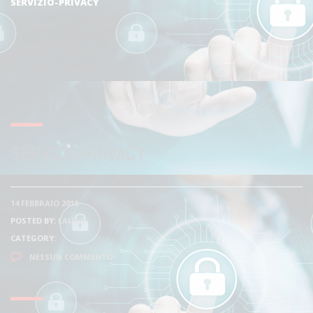
SERVIZIO-PRIVACY
SERVIZIO-PRIVACY
14 FEBBRAIO 2018
POSTED BY:
LAURA
CATEGORY:
NESSUN COMMENTO