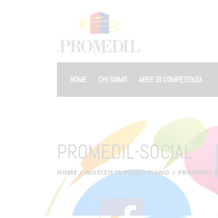
HOME
CHI SIAMO
AREE DI COMPETENZA
PROMEDIL-SOCIAL
HOME
/
NOTIZIE IN PRIMO PIANO
/
PROMEDIL D