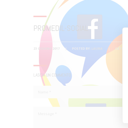
PROMEDIL-SOCIAL
23 GIUGNO 2017
POSTED BY:
LAURA
CATEGO
LASCIA UN COMMENTO