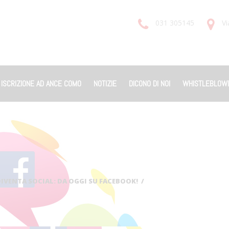
031 305145
Vi
ISCRIZIONE AD ANCE COMO
NOTIZIE
DICONO DI NOI
WHISTLEBLOW
IVENTA SOCIAL: DA OGGI SU FACEBOOK!
/
PROMEDIL-SOCIAL