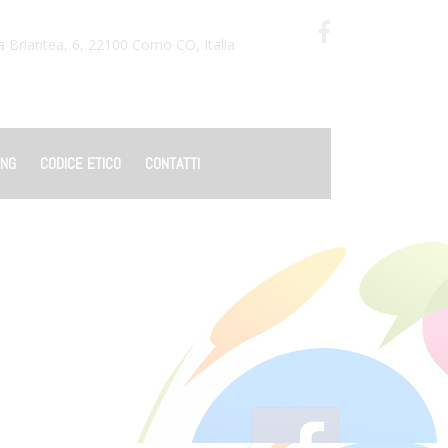
a Briantea, 6, 22100 Como CO, Italia
ING
CODICE ETICO
CONTATTI