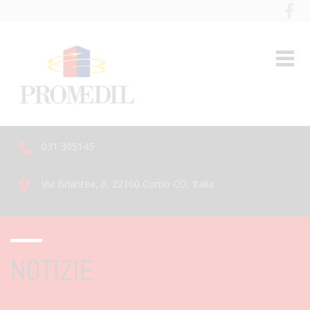
031 305145
Via Briantea, 6, 22100 Como CO, Italia
NOTIZIE