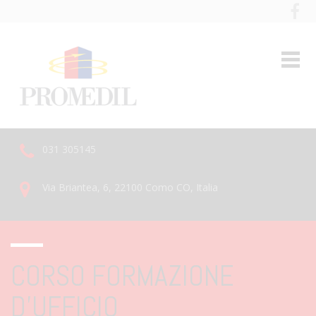
031 305145
Via Briantea, 6, 22100 Como CO, Italia
CORSO FORMAZIONE
D’UFFICIO