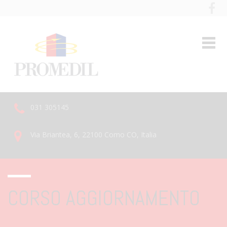
031 305145
Via Briantea, 6, 22100 Como CO, Italia
CORSO AGGIORNAMENTO