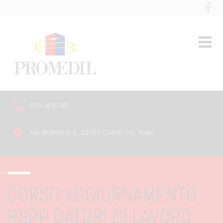
031 305145
Via Briantea, 6, 22100 Como CO, Italia
CORSO AGGIORNAMENTO
RSPP DATORI DI LAVORO