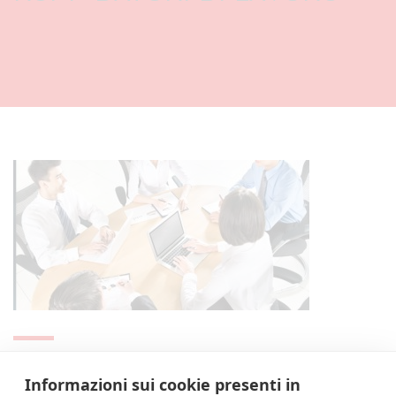
AGGIORNAMENTO R.S.P.P. PER DATORI DI LAVORO (14 ORE)
Informazioni sui cookie presenti in