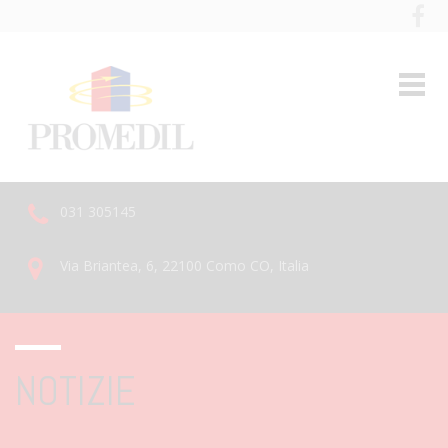
031 305145
Via Briantea, 6, 22100 Como CO, Italia
NOTIZIE