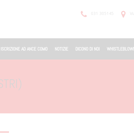
031 305145
Vi
ISCRIZIONE AD ANCE COMO
NOTIZIE
DICONO DI NOI
WHISTLEBLOW
STRI)