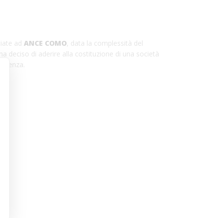
ciate ad
ANCE COMO
, data la complessità del
ha deciso di aderire alla costituzione di una società
sulenza.