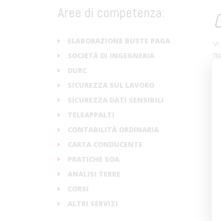
Aree di competenza:
G
ELABORAZIONE BUSTE PAGA
Vi
n
SOCIETÀ DI INGEGNERIA
pa
DURC
SICUREZZA SUL LAVORO
SICUREZZA DATI SENSIBILI
TELEAPPALTI
CONTABILITÀ ORDINARIA
CARTA CONDUCENTE
PRATICHE SOA
ANALISI TERRE
CORSI
ALTRI SERVIZI